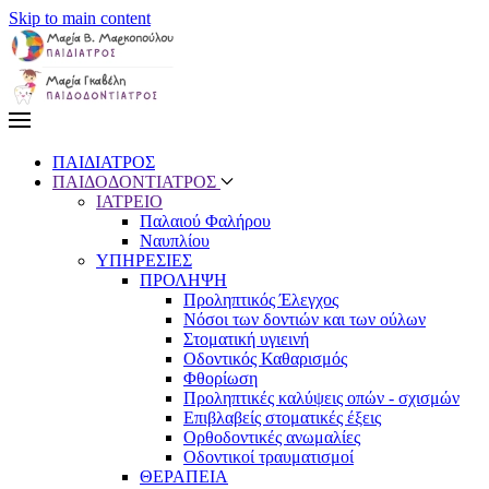
Skip to main content
ΠΑΙΔΙΑΤΡΟΣ
ΠΑΙΔΟΔΟΝΤΙΑΤΡΟΣ
ΙΑΤΡΕΙΟ
Παλαιού Φαλήρου
Ναυπλίου
ΥΠΗΡΕΣΙΕΣ
ΠΡΟΛΗΨΗ
Προληπτικός Έλεγχος
Nόσοι των δοντιών και των ούλων
Στοματική υγιεινή
Οδοντικός Καθαρισμός
Φθορίωση
Προληπτικές καλύψεις οπών - σχισμών
Επιβλαβείς στοματικές έξεις
Ορθοδοντικές ανωμαλίες
Οδοντικοί τραυματισμοί
ΘΕΡΑΠΕΙΑ