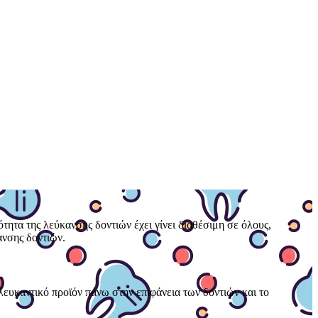
τητα της λεύκανσης δοντιών έχει γίνει διαθέσιμη σε όλους,
ανσης δοντιών.
λευκαντικό προϊόν πάνω στην επιφάνεια των δοντιών και το