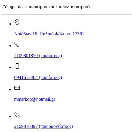
(Υπηρεσίες Παιδιάτρου και Παιδοδοντιάτρου)
Ναϊάδων 16, Παλαιό Φάληρο, 17561
2109801850 (παιδίατρος)
6941613404 (παιδίατρος)
mmarkop@hotmail.gr
2109816397 (παιδοδοντίατρος)