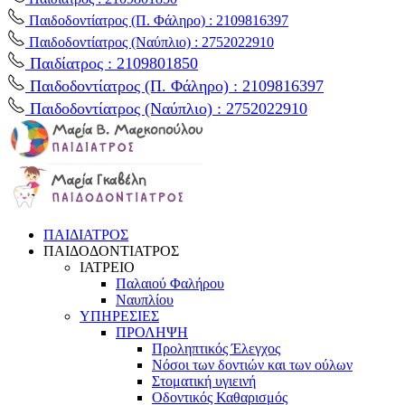
Παιδοδοντίατρος (Π. Φάληρο) : 2109816397
Παιδοδοντίατρος (Ναύπλιο) : 2752022910
Παιδίατρος : 2109801850
Παιδοδοντίατρος (Π. Φάληρο) : 2109816397
Παιδοδοντίατρος (Ναύπλιο) : 2752022910
ΠΑΙΔΙΑΤΡΟΣ
ΠΑΙΔΟΔΟΝΤΙΑΤΡΟΣ
ΙΑΤΡΕΙΟ
Παλαιού Φαλήρου
Ναυπλίου
ΥΠΗΡΕΣΙΕΣ
ΠΡΟΛΗΨΗ
Προληπτικός Έλεγχος
Nόσοι των δοντιών και των ούλων
Στοματική υγιεινή
Οδοντικός Καθαρισμός