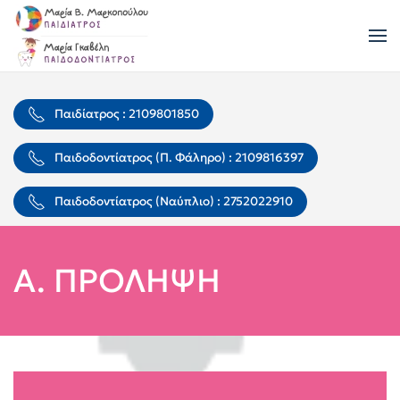
Skip to main content
Παιδίατρος : 2109801850
Παιδοδοντίατρος (Π. Φάληρο) : 2109816397
Παιδοδοντίατρος (Ναύπλιο) : 2752022910
Α. ΠΡΟΛΗΨΗ