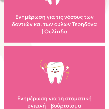
Ενημέρωση για τις νόσους των
δοντιών και των ούλων Τερηδόνα
| Ουλίτιδα
Ενημέρωση για τη στοματική
υγιεινή - βούρτσισμα