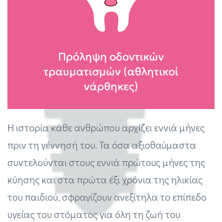
Πρόληψη οδοντικών
τραυματισμών (αθλητικοί
νάρθηκες)
Η ιστορία κάθε ανθρώπου αρχίζει εννιά μήνες
πριν τη γέννησή του. Τα όσα αξιοθαύμαστα
συντελούνται στους εννιά πρώτους μήνες της
κύησης και στα πρώτα έξι χρόνια της ηλικίας
του παιδιού, σφραγίζουν ανεξίτηλα το επίπεδο
υγείας του στόματος για όλη τη ζωή του