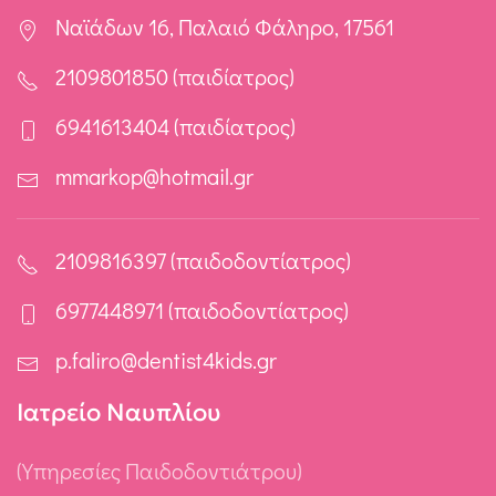
Ναϊάδων 16, Παλαιό Φάληρο, 17561
2109801850 (παιδίατρος)
6941613404 (παιδίατρος)
mmarkop@hotmail.gr
2109816397 (παιδοδοντίατρος)
6977448971 (παιδοδοντίατρος)
p.faliro@dentist4kids.gr
Ιατρείο Ναυπλίου
(Υπηρεσίες Παιδοδοντιάτρου)