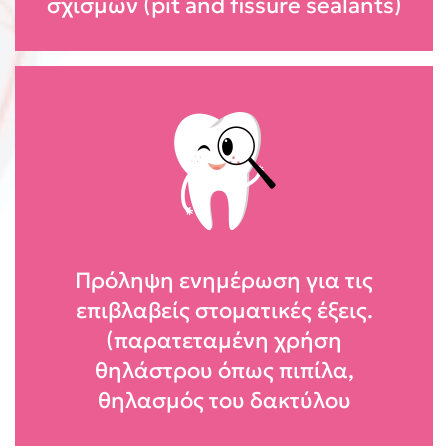
σχισμών (pit and fissure sealants)
Πρόληψη ενημέρωση για τις
επιβλαβείς στοματικές έξεις.
(παρατεταμένη χρήση
θηλάστρου όπως πιπίλα,
θηλασμός του δακτύλου